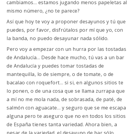
cambiamos… estamos jugando menos papeletas al
mismo número, ¿no te parece?
Así que hoy te voy a proponer desayunos y tú que
puedes, por favor, disfrútalos por mí que yo, con
la banda, no puedo desayunar nada sólido.
Pero voy a empezar con un hurra por las tostadas
de Andalucía… Desde hace mucho, tú vas a un bar
de Andalucía y puedes tomar tostadas de
mantequilla, lo de siempre, o de tomate, o de
bacalao con roquefort… si si, en algunos sitios te
lo ponen, o de una cosa que se llama zurrapa que
a mí no me mola nada, de sobrasada, de paté, de
salmón con aguacate… y seguro que se me escapa
alguna pero te aseguro que no en todos los sitios
de España tienes tanta variedad. Ahora bien, a
pesar de la variedad, el desayuno de bar sólo