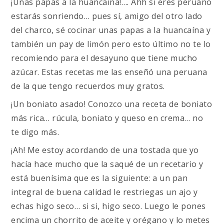
¡Unas papas a la huancaína!…. Ahh si eres peruano
estarás sonriendo… pues sí, amigo del otro lado
del charco, sé cocinar unas papas a la huancaína y
también un pay de limón pero esto último no te lo
recomiendo para el desayuno que tiene mucho
azúcar. Estas recetas me las enseñó una peruana
de la que tengo recuerdos muy gratos.
¡Un boniato asado! Conozco una receta de boniato
más rica… rúcula, boniato y queso en crema… no
te digo más.
¡Ah! Me estoy acordando de una tostada que yo
hacía hace mucho que la saqué de un recetario y
está buenísima que es la siguiente: a un pan
integral de buena calidad le restriegas un ajo y
echas higo seco… si si, higo seco. Luego le pones
encima un chorrito de aceite y orégano y lo metes