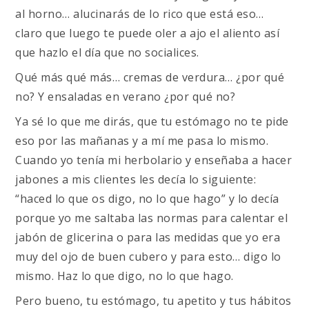
al horno… alucinarás de lo rico que está eso…
claro que luego te puede oler a ajo el aliento así
que hazlo el día que no socialices.
Qué más qué más… cremas de verdura… ¿por qué
no? Y ensaladas en verano ¿por qué no?
Ya sé lo que me dirás, que tu estómago no te pide
eso por las mañanas y a mí me pasa lo mismo.
Cuando yo tenía mi herbolario y enseñaba a hacer
jabones a mis clientes les decía lo siguiente:
“haced lo que os digo, no lo que hago” y lo decía
porque yo me saltaba las normas para calentar el
jabón de glicerina o para las medidas que yo era
muy del ojo de buen cubero y para esto… digo lo
mismo. Haz lo que digo, no lo que hago.
Pero bueno, tu estómago, tu apetito y tus hábitos