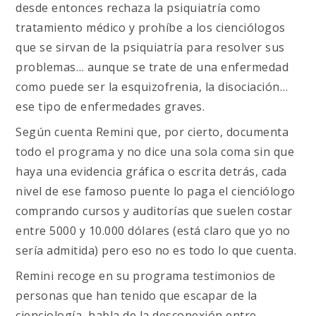
desde entonces rechaza la psiquiatría como
tratamiento médico y prohíbe a los cienciólogos
que se sirvan de la psiquiatría para resolver sus
problemas… aunque se trate de una enfermedad
como puede ser la esquizofrenia, la disociación…
ese tipo de enfermedades graves.
Según cuenta Remini que, por cierto, documenta
todo el programa y no dice una sola coma sin que
haya una evidencia gráfica o escrita detrás, cada
nivel de ese famoso puente lo paga el cienciólogo
comprando cursos y auditorías que suelen costar
entre 5000 y 10.000 dólares (está claro que yo no
sería admitida) pero eso no es todo lo que cuenta.
Remini recoge en su programa testimonios de
personas que han tenido que escapar de la
cienciología, habla de la desconexión entre