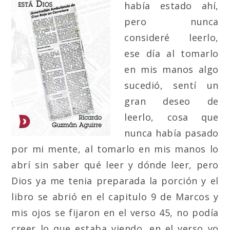
había estado ahí,
pero nunca
consideré leerlo,
ese día al tomarlo
en mis manos algo
sucedió, sentí un
gran deseo de
leerlo, cosa que
nunca había pasado
por mi mente, al tomarlo en mis manos lo
abrí sin saber qué leer y dónde leer, pero
Dios ya me tenia preparada la porción y el
libro se abrió en el capitulo 9 de Marcos y
mis ojos se fijaron en el verso 45, no podía
creer lo que estaba viendo, en el verso yo