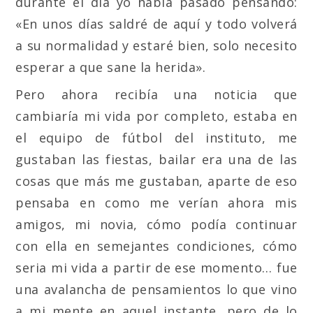
durante el día yo había pasado pensando:
«En unos días saldré de aquí y todo volverá
a su normalidad y estaré bien, solo necesito
esperar a que sane la herida».
Pero ahora recibía una noticia que
cambiaría mi vida por completo, estaba en
el equipo de fútbol del instituto, me
gustaban las fiestas, bailar era una de las
cosas que más me gustaban, aparte de eso
pensaba en como me verían ahora mis
amigos, mi novia, cómo podía continuar
con ella en semejantes condiciones, cómo
seria mi vida a partir de ese momento… fue
una avalancha de pensamientos lo que vino
a mi mente en aquel instante, pero de lo