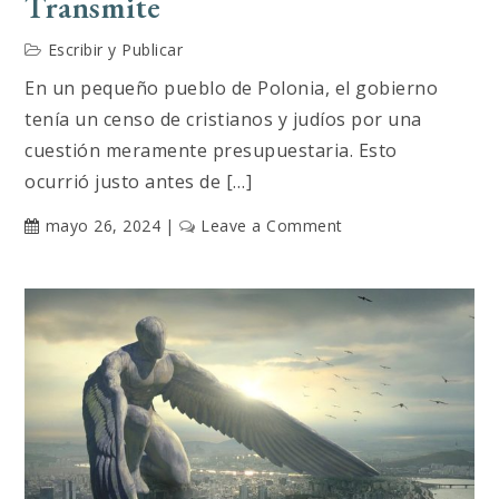
Transmite
Escribir y Publicar
En un pequeño pueblo de Polonia, el gobierno
tenía un censo de cristianos y judíos por una
cuestión meramente presupuestaria. Esto
ocurrió justo antes de […]
on
mayo 26, 2024
Leave a Comment
El
que
no
arriesga,
no
transmite