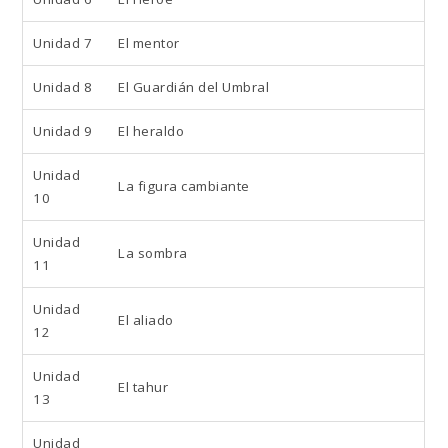
Unidad 7
El mentor
Unidad 8
El Guardián del Umbral
Unidad 9
El heraldo
Unidad
La figura cambiante
10
Unidad
La sombra
11
Unidad
El aliado
12
Unidad
El tahur
13
Unidad