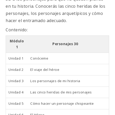
en tu historia. Conocerás las cinco heridas de los
personajes, los personajes arquetípicos y cómo
hacer el entramado adecuado.
Contenido:
Módulo
Personajes 30
1
Unidad 1
Conóceme
Unidad 2
El viaje del héroe
Unidad 3
Los personajes de mi historia
Unidad 4
Las cinco heridas de mis personajes
Unidad 5
Cómo hacer un personaje chispeante
Unidad 6
El Héroe