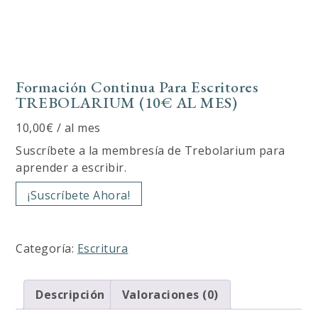
Formación Continua Para Escritores
TREBOLARIUM (10€ AL MES)
10,00
€
/ al mes
Suscríbete a la membresía de Trebolarium para
aprender a escribir.
Formación
¡Suscríbete Ahora!
continua
para
escritores
Categoría:
Escritura
TREBOLARIUM
(10€
AL
Descripción
Valoraciones (0)
MES)