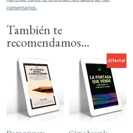
comentarios.
También te
recomendamos…
¡Oferta!
De tu primera
Cómo hacer la