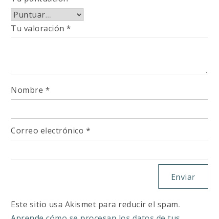
Tu valoración
*
Nombre
*
Correo electrónico
*
Este sitio usa Akismet para reducir el spam.
Aprende cómo se procesan los datos de tus