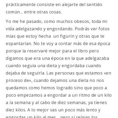
prácticamente consiste en alejarte del sentido
común… entre otras cosas.
Yo me he pasado, como muchos obesos, toda mi
vida adelgazando y engordando. Podrás ver fotos
mías que estoy hecha un figurín y otras que te
espantarían. No te voy a contar más de esa época
porque la reservaré mejor para el libro pero
digamos que era una época en la que adelgazaba
cuando seguía una dieta y engordaba cuando
dejaba de seguirla. Las personas que estamos «en
proceso de», cuando dejamos una dieta no nos
quedamos como hemos logrado sino que poco a
poco empezamos a engordar a un ritmo de un kilo
a la semana y al cabo de diez semanas, ya tienes
diez kilos. A lo mejor vas un poco más lento y
engordas un kilo al mes… pero si relajas los