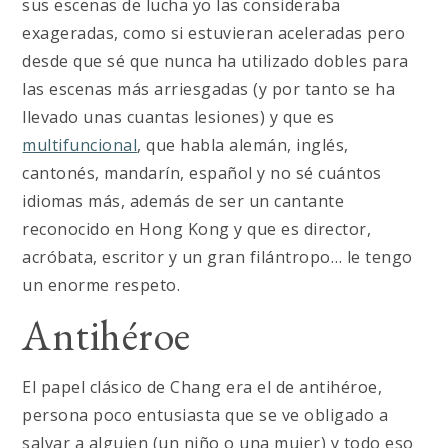
sus escenas de lucha yo las consideraba
exageradas, como si estuvieran aceleradas pero
desde que sé que nunca ha utilizado dobles para
las escenas más arriesgadas (y por tanto se ha
llevado unas cuantas lesiones) y que es
multifuncional
, que habla alemán, inglés,
cantonés, mandarín, español y no sé cuántos
idiomas más, además de ser un cantante
reconocido en Hong Kong y que es director,
acróbata, escritor y un gran filántropo… le tengo
un enorme respeto.
Antihéroe
El papel clásico de Chang era el de antihéroe,
persona poco entusiasta que se ve obligado a
salvar a alguien (un niño o una mujer) y todo eso