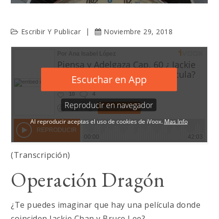
Escribir Y Publicar
Noviembre 29, 2018
(Transcripción)
Operación Dragón
¿Te puedes imaginar que hay una película donde
coinciden Jackie Chan y Bruce Lee?