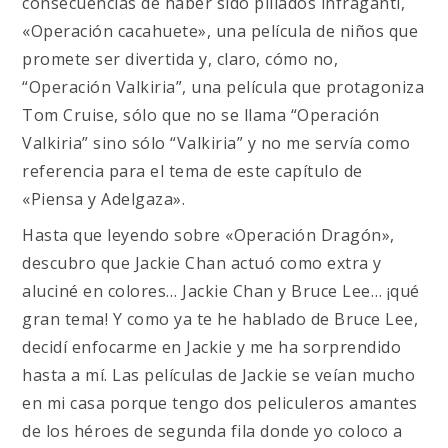
consecuencias de haber sido pillados infraganti,
«Operación cacahuete», una película de niños que
promete ser divertida y, claro, cómo no,
“Operación Valkiria”, una película que protagoniza
Tom Cruise, sólo que no se llama “Operación
Valkiria” sino sólo “Valkiria” y no me servía como
referencia para el tema de este capítulo de
«Piensa y Adelgaza».
Hasta que leyendo sobre «Operación Dragón»,
descubro que Jackie Chan actuó como extra y
aluciné en colores… Jackie Chan y Bruce Lee… ¡qué
gran tema! Y como ya te he hablado de Bruce Lee,
decidí enfocarme en Jackie y me ha sorprendido
hasta a mí. Las películas de Jackie se veían mucho
en mi casa porque tengo dos peliculeros amantes
de los héroes de segunda fila donde yo coloco a