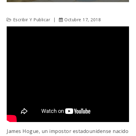
Escribir Y Publicar
Octubre 17, 2018
James Hogue, un impostor estadounidense nacido