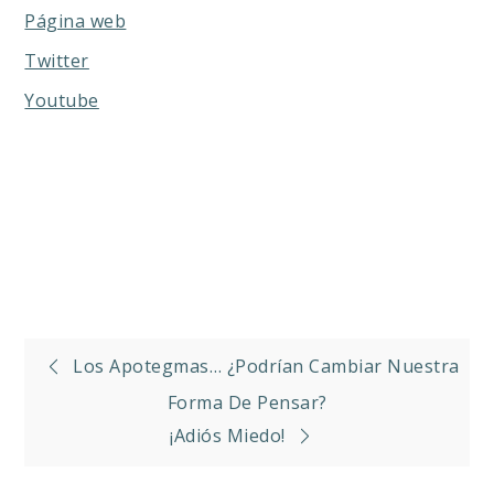
Página web
Twitter
Youtube
Navegación
Los Apotegmas… ¿Podrían Cambiar Nuestra
de
Forma De Pensar?
¡Adiós Miedo!
entradas