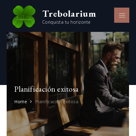
Trebolarium
Conquista tu horizonte
Planificación exitosa
Home
Planificación Exitosa