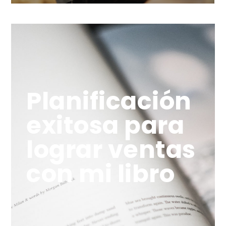
Planificación
exitosa para
lograr ventas
con mi libro