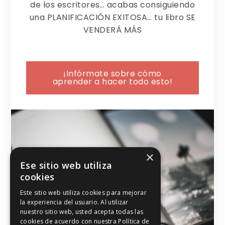
de los escritores… acabas consiguiendo
una PLANIFICACIÓN EXITOSA… tu libro SE
VENDERÁ MÁS
¡Infórmate sobre cómo
aprender a hacer todo esto!
×
Ese sitio web utiliza
cookies
Este sitio web utiliza cookies para mejorar
la experiencia del usuario. Al utilizar
nuestro sitio web, usted acepta todas las
cookies de acuerdo con nuestra Política de