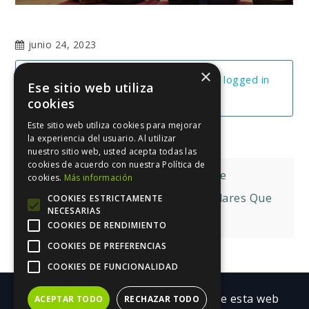
junio 24, 2023
×
You cannot view this unit as you're not logged in
Ese sitio web utiliza
yet.
cookies
Este sitio web utiliza cookies para mejorar
la experiencia del usuario. Al utilizar
nuestro sitio web, usted acepta todas las
cookies de acuerdo con nuestra Política de
Navegación
Conociendo Mailerlite
cookies.
Más información
de
Tu Sistema De Alimentación. Titulares Que
COOKIES ESTRICTAMENTE
NECESARIAS
Provocan Click
entradas
COOKIES DE RENDIMIENTO
COOKIES DE PREFERENCIAS
COOKIES DE FUNCIONALIDAD
Copyright ©| Todos los contenidos de esta web
ACEPTAR TODO
RECHAZAR TODO