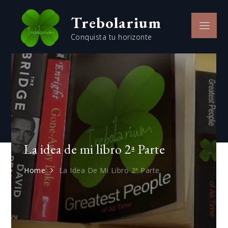
Skip
Trebolarium
to
Menu
content
Conquista tu horizonte
La idea de mi libro 2ª Parte
Home
La Idea De Mi Libro 2ª Parte