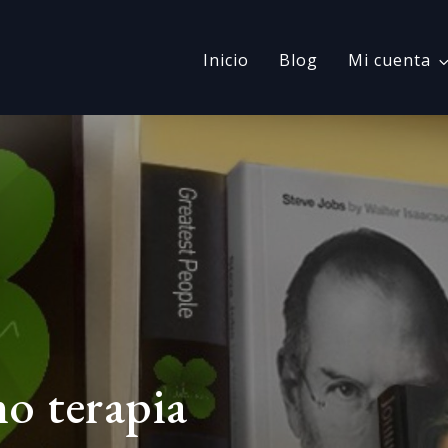
Inicio
Blog
Mi cuenta
mo terapia