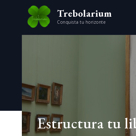
Skip
Trebolarium
to
content
Conquista tu horizonte
Estructura tu l