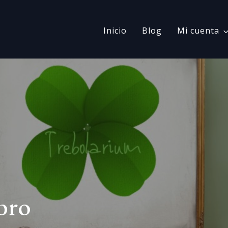
Inicio
Blog
Mi cuenta
ibro