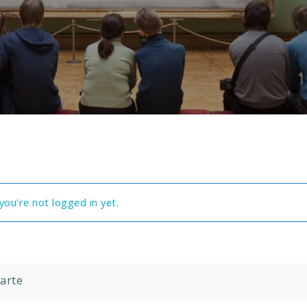
you're not logged in yet.
Parte