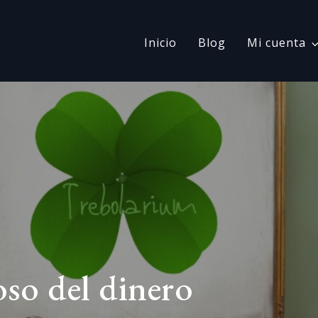
Inicio
Blog
Mi cuenta
oso del dinero