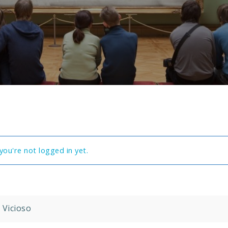
you're not logged in yet.
 Vicioso