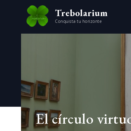
Skip
Trebolarium
to
content
Conquista tu horizonte
El círculo virtu