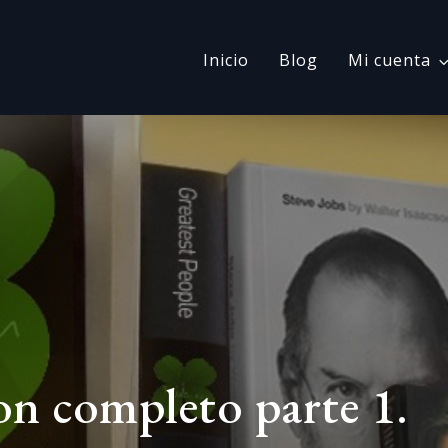
Inicio
Blog
Mi cuenta
n completo parte 1.