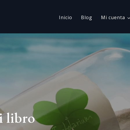
Inicio
Blog
Mi cuenta
 libro