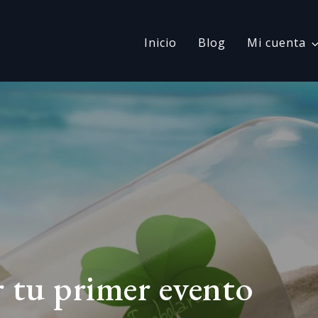
Inicio
Blog
Mi cuenta
 tu primer evento