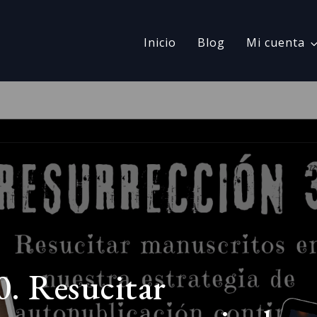
Inicio
Blog
Mi cuenta
0. Resucitar