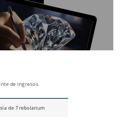
ente de ingresos.
sía de Trebolarium