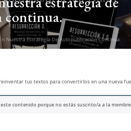
uestra estrategia de
 continua.
 En Nuestra Estrategia De Autopublicación Continua.
reinventar tus textos para convertirlos en una nueva fu
este contenido porque no estás suscrito/a a la membre