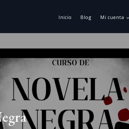
Inicio
Blog
Mi cuenta
egra