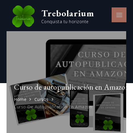
Trebolarium
Conquista tu horizonte
Curso de autopublicación en Amazon
Home
Cursos
Curso De Autopublicación En Amazon