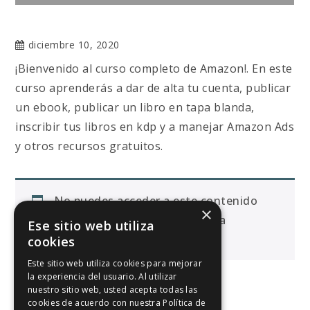
diciembre 10, 2020
¡Bienvenido al curso completo de Amazon!. En este
curso aprenderás a dar de alta tu cuenta, publicar
un ebook, publicar un libro en tapa blanda,
inscribir tus libros en kdp y a manejar Amazon Ads
y otros recursos gratuitos.
No puedes acceder a este contenido
×
porque no estás suscrito/a a la
Ese sitio web utiliza
membresía de Trebolarium
cookies
Este sitio web utiliza cookies para mejorar
la experiencia del usuario. Al utilizar
nuestro sitio web, usted acepta todas las
cookies de acuerdo con nuestra Política de